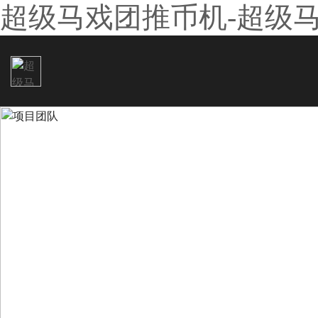
超级马戏团推币机-超级