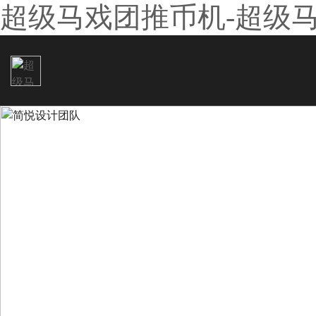
超级马戏团推币机-超级