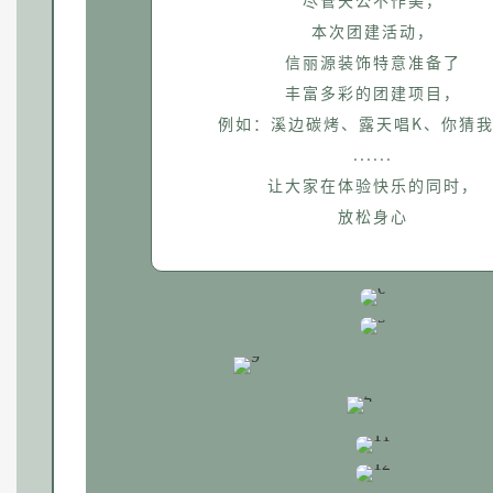
尽管天公不作美，
本次团建活动，
信丽源装饰特意准备了
丰富多彩的团建项目，
例如：溪边碳烤、露天唱K、你猜
......
让大家在体验快乐的同时，
放松身心