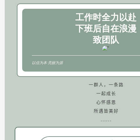
工作时全力以赴
下班后自在浪漫
致团队
以信为本 亮丽为源
一群人，一条路
一起成长
心怀感恩
所遇皆美好
......