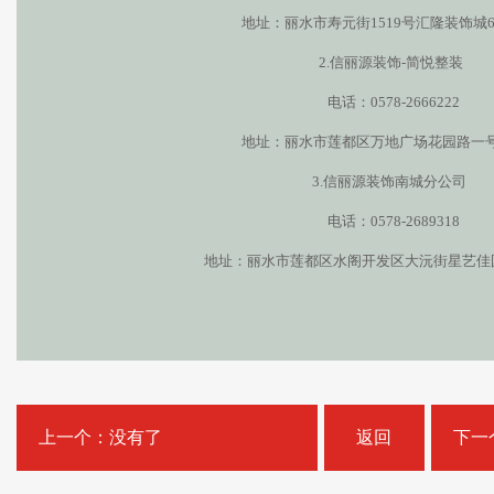
地址：丽水市寿元街1519号汇隆装饰城6
2.信丽源装饰-简悦整装
电话：0578-2666222
地址：丽水市莲都区万地广场花园路一号
3.信丽源装饰南城分公司
电话：0578-2689318
地址：丽水市莲都区水阁开发区大沅街星艺佳
上一个：没有了
返回