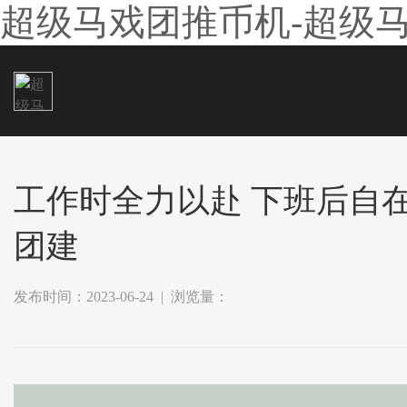
超级马戏团推币机-超级
工作时全力以赴 下班后自
团建
发布时间：2023-06-24 | 浏览量：