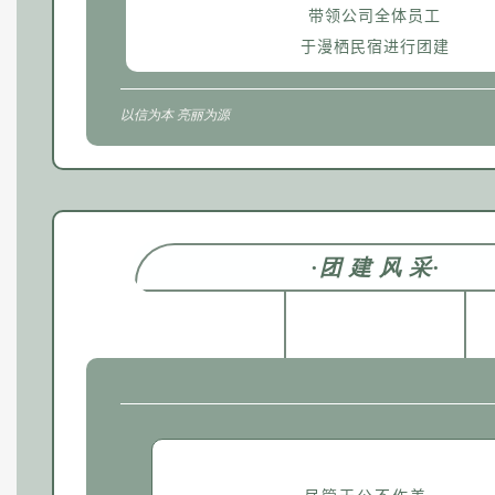
带领公司全体员工
于漫栖民宿进行团建
以信为本 亮丽为源
·
团 建 风 采
·