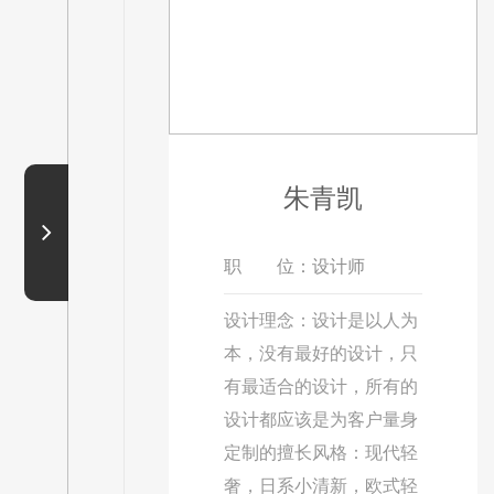
朱青凯
职
位：设计师
设计理念：设计是以人为
本，没有最好的设计，只
有最适合的设计，所有的
设计都应该是为客户量身
定制的擅长风格：现代轻
奢，日系小清新，欧式轻