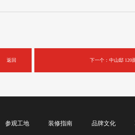
返回
下一个：中山邸 120
参观工地
装修指南
品牌文化