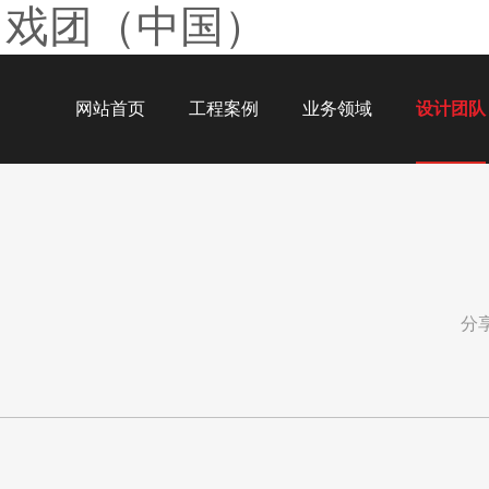
马戏团（中国）
网站首页
工程案例
业务领域
设计团队
分