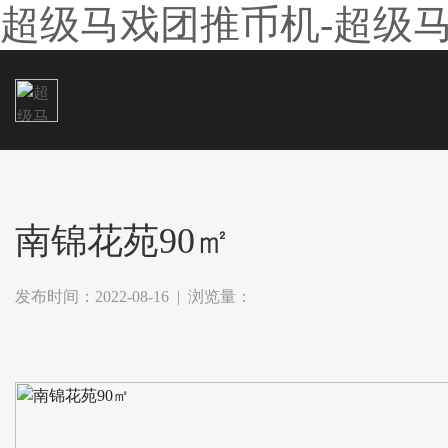
超级马戏团推币机-超级
南锦花苑90㎡
发布时间：2022-08-16 | 浏览量：