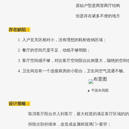
原始户型是两室两厅结构
但是存在诸多不便的地方
存在缺陷：
1. 入户玄关区相对小，没有理想的鞋柜收纳区域；
2. 餐厅的空间尺度不足，动线不够明朗；
3. 客厅空间感不够，对比客厅空间阳台比例显大，隔绝的空
4. 卫生间后有一个连接厨房的小阳台，卫生间空气流通不畅。
▲ 平面布局图
设计策略：
取消客厅阳台并入到客厅，最大程度的满足客厅区域的的
拆除次卧的墙体，改造成金属框玻璃门+窗帘；