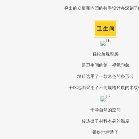
突出的立板和内凹的拉手设计亦深刻了
卫 生 间
轻松兼规整感
是卫生间的第一视觉印象
墙砖选用了一款米色的条形砖
干区地面采用了不同规格尺度的木纹
干净自然的空间
传达出了材料本身的温度
很好地营造了