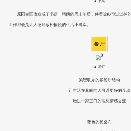
▲ 书桌
原阳台区改造成了书房，晴朗的周末午后，伴着被纱帘过滤掉
工作都会是让人感到放松愉悦的生活小确幸。
餐 厅
▲ 吊灯
紧密联系的客餐厅结构
让生活在其间的人可以更好的互动
增进一家三口的理想情感交流
蓝色的餐桌布