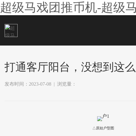
超级马戏团推币机-超级
打通客厅阳台，没想到这么
发布时间：2023-07-08 | 浏览量：
△原始户型图