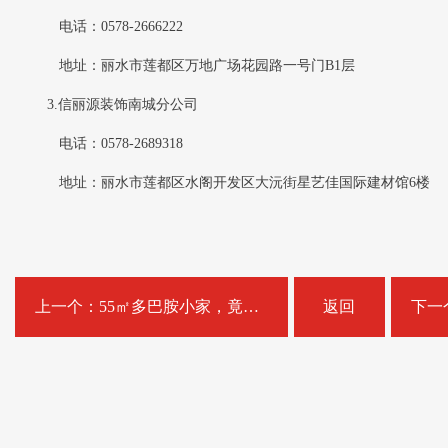
电话：0578-2666222
地址：丽水市莲都区万地广场花园路一号门B1层
3.信丽源装饰南城分公司
电话：0578-2689318
地址：丽水市莲都区水阁开发区大沅街星艺佳国际建材馆6楼
上一个：55㎡多巴胺小家，竟然有迷你小酒馆？！
返回