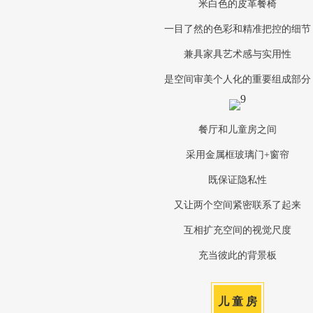
米白色的皮革餐椅
一目了然的色彩和精准把控的细节
兼具家具艺术感与实用性
是空间审美个人化的重要组成部分
餐厅和儿童房之间
采用金属框玻璃门+窗帘
既保证隐私性
又让两个空间紧密联系了起来
互相扩充空间的视觉尺度
充当彼此的背景板
儿 童 房