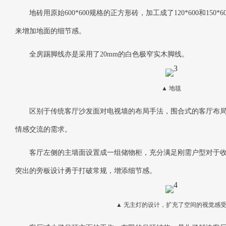
地砖用原始600*600规格的正方形砖，加工成了120*600和150
来增加地面的细节感。
全房踢脚线亦是采用了20mm的白色极窄实木脚线。
▲ 地毯
区别于传统客厅沙发面对电视墙的布局手法，围合式的客厅布
情感交流的需求。
客厅左侧的主墙面设置成一组储物柜，充分满足刚需户型对于
突出的旁板设计勇于打破常规，增添细节感。
▲ 无主灯的设计，扩充了空间的视觉感