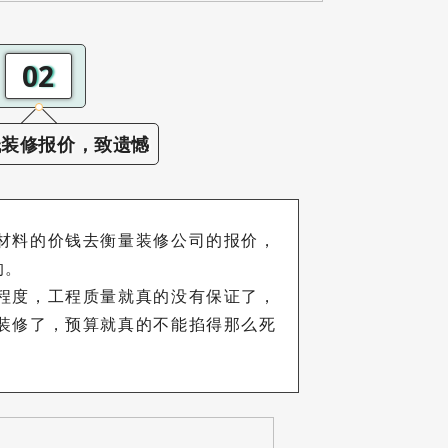
02
低装修报价，致遗憾
材料的价钱去衡量装修公司的报价，
的。
程度，工程质量就真的没有保证了，
装修了，预算就真的不能掐得那么死