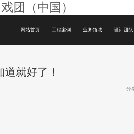
马戏团（中国）
网站首页
工程案例
业务领域
设计团队
知道就好了！
分