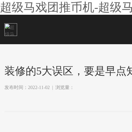
超级马戏团推币机-超级
装修的5大误区，要是早点
发布时间：2022-11-02 | 浏览量：