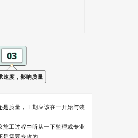
03
求速度，影响质量
还是质量，工期应该在一开始与装
。
议施工过程中听从一下监理或专业
还是需要专攻的。