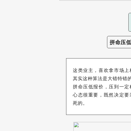
拼命压
这类业主，喜欢拿市场上
其实这种算法是大错特错
拼命压低报价，压到一定
心态很重要，既然决定要
死的。