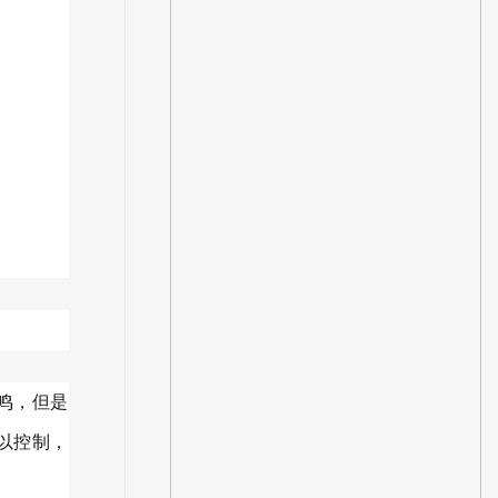
鸣，但是
以控制，