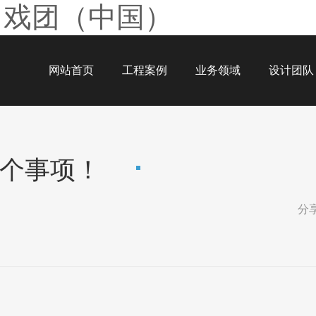
马戏团（中国）
网站首页
工程案例
业务领域
设计团队
个事项！
分