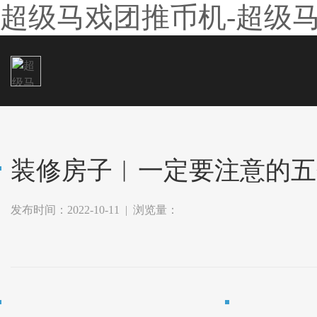
超级马戏团推币机-超级
装修房子︱一定要注意的五
发布时间：2022-10-11 | 浏览量：