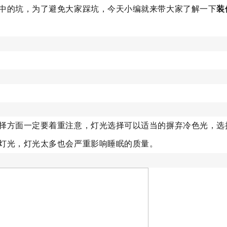
中的坑，为了避免大家踩坑，今天小编就来带大家了解一下
装
择方面一定要着重注意，灯光选择可以适当的摒弃冷色光，选
灯光，灯光太多也会严重影响睡眠的质量。