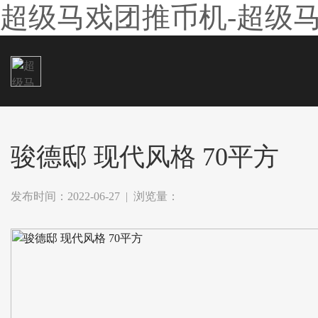
超级马戏团推币机-超级
骏德邸 现代风格 70平方
发布时间：2022-06-27 | 浏览量：