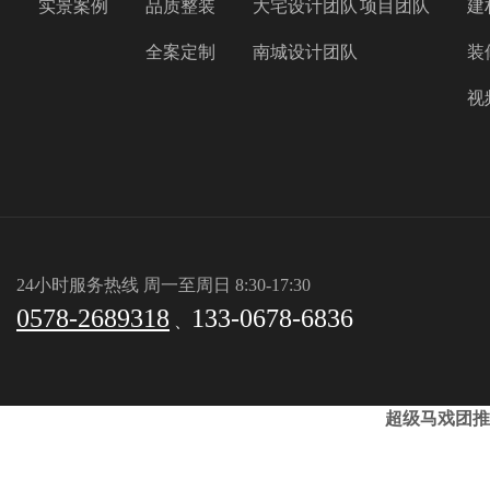
实景案例
品质整装
大宅设计团队
项目团队
建
全案定制
南城设计团队
装
视
24小时服务热线 周一至周日 8:30-17:30
0578-2689318
133-0678-6836
、
超级马戏团推