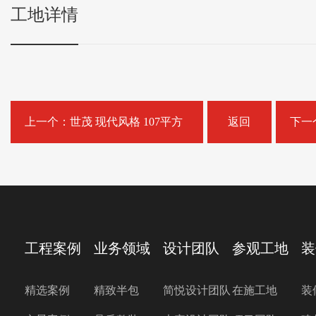
工地详情
上一个：世茂 现代风格 107平方
返回
工程案例
业务领域
设计团队
参观工地
装
精选案例
精致半包
简悦设计团队
在施工地
装