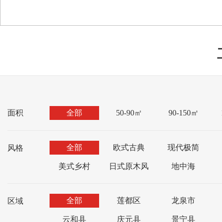
面积
全部
50-90㎡
90-150㎡
全部
欧式古典
现代极简
风格
美式乡村
日式原木风
地中海
全部
莲都区
龙泉市
区域
云和县
庆元县
景宁县