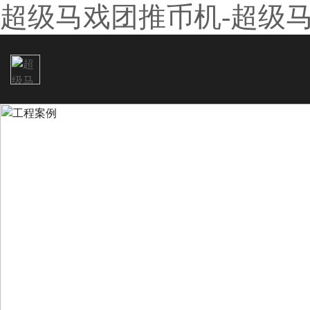
超级马戏团推币机-超级